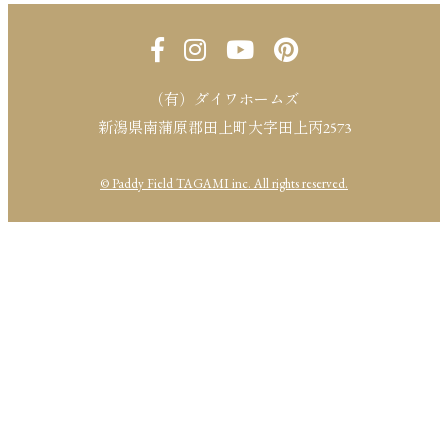
（有）ダイワホームズ
新潟県南蒲原郡田上町大字田上丙2573
© Paddy Field TAGAMI inc. All rights reserved.