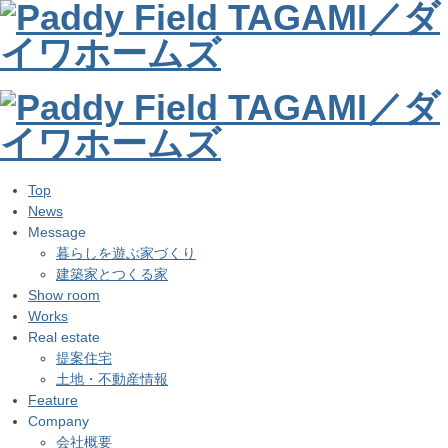
Top
News
Message
暮らしを遊ぶ家づくり
建築家とつくる家
Show room
Works
Real estate
提案住宅
土地・不動産情報
Feature
Company
会社概要