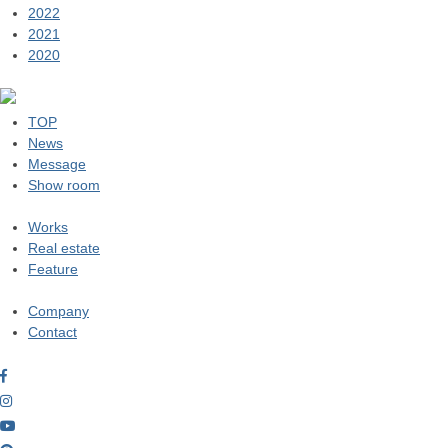
2022
2021
2020
TOP
News
Message
Show room
Works
Real estate
Feature
Company
Contact