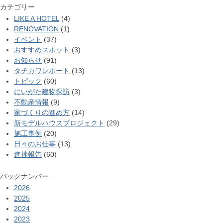
カテゴリー
LIKE A HOTEL
(4)
RENOVATION
(1)
イベント
(37)
おすすめスポット
(3)
お知らせ
(91)
タチカワレポート
(13)
トピック
(60)
にいがた建物探訪
(3)
不動産情報
(9)
家づくりの進め方
(14)
新モデルハウスプロジェクト
(29)
施工事例
(20)
日々のお仕事
(13)
進捗報告
(60)
バックナンバー
2026
2025
2024
2023