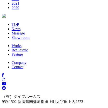
2021
2020
TOP
News
Message
Show room
Works
Real estate
Feature
Company
Contact
（有）ダイワホームズ
959-1502
新潟県南蒲原郡田上町大字田上丙2573