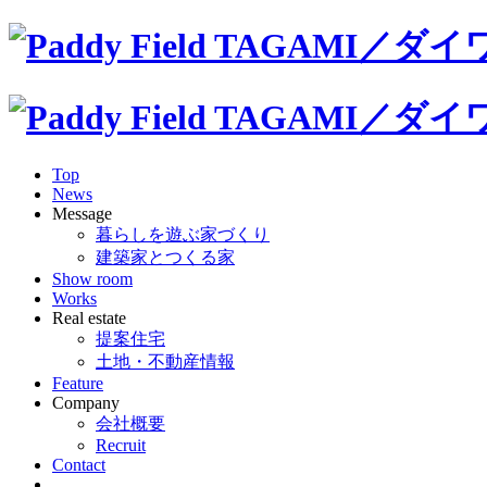
Top
News
Message
暮らしを遊ぶ家づくり
建築家とつくる家
Show room
Works
Real estate
提案住宅
土地・不動産情報
Feature
Company
会社概要
Recruit
Contact