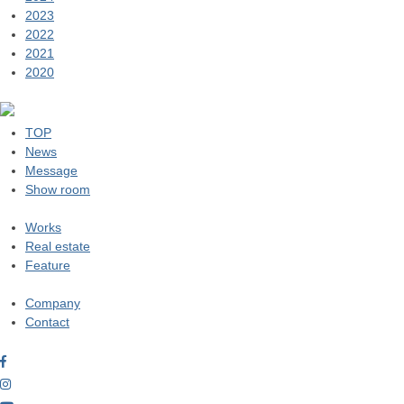
2023
2022
2021
2020
TOP
News
Message
Show room
Works
Real estate
Feature
Company
Contact