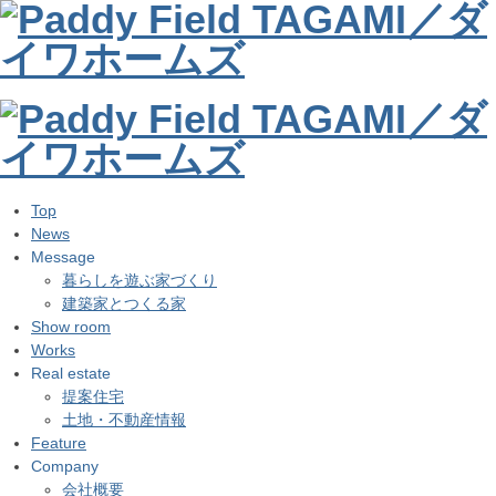
Top
News
Message
暮らしを遊ぶ家づくり
建築家とつくる家
Show room
Works
Real estate
提案住宅
土地・不動産情報
Feature
Company
会社概要