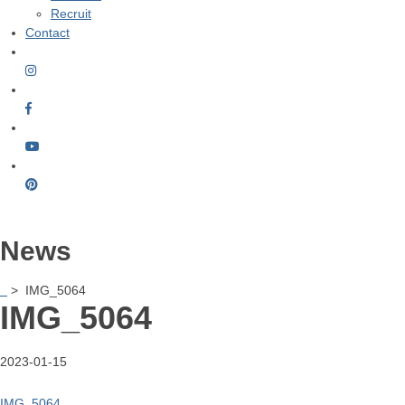
Recruit
Contact
News
> IMG_5064
IMG_5064
2023-01-15
IMG_5064