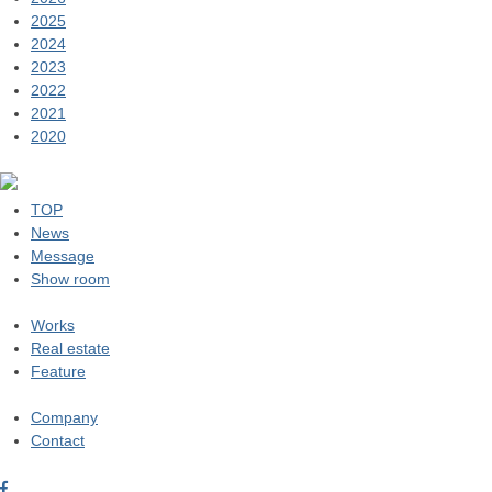
2025
2024
2023
2022
2021
2020
TOP
News
Message
Show room
Works
Real estate
Feature
Company
Contact