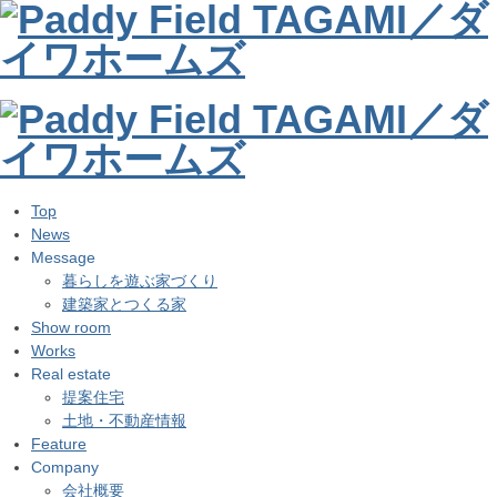
Top
News
Message
暮らしを遊ぶ家づくり
建築家とつくる家
Show room
Works
Real estate
提案住宅
土地・不動産情報
Feature
Company
会社概要