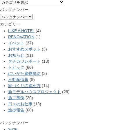
バックナンバー
カテゴリー
LIKE A HOTEL
(4)
RENOVATION
(1)
イベント
(37)
おすすめスポット
(3)
お知らせ
(91)
タチカワレポート
(13)
トピック
(60)
にいがた建物探訪
(3)
不動産情報
(9)
家づくりの進め方
(14)
新モデルハウスプロジェクト
(29)
施工事例
(20)
日々のお仕事
(13)
進捗報告
(60)
バックナンバー
2026