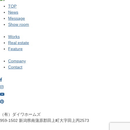
TOP
News
Message
Show room
Works
Real estate
Feature
Company
Contact
（有）ダイワホームズ
959-1502
新潟県南蒲原郡田上町大字田上丙2573