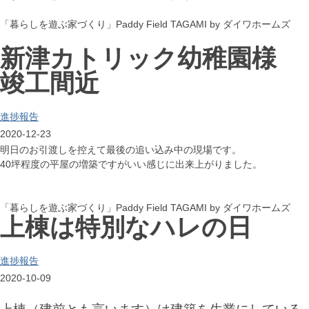
「暮らしを遊ぶ家づくり」Paddy Field TAGAMI by ダイワホームズ
新津カトリック幼稚園様
竣工間近
進捗報告
2020-12-23
明日のお引渡しを控えて最後の追い込み中の現場です。
40坪程度の平屋の増築ですがいい感じに出来上がりました。
「暮らしを遊ぶ家づくり」Paddy Field TAGAMI by ダイワホームズ
上棟は特別なハレの日
進捗報告
2020-10-09
上棟（建前とも言います）は建築を生業にしている