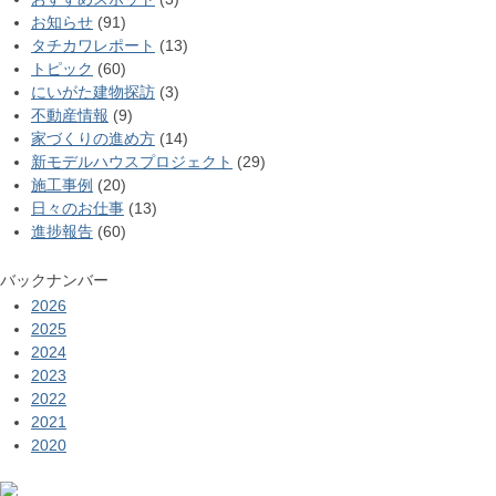
お知らせ
(91)
タチカワレポート
(13)
トピック
(60)
にいがた建物探訪
(3)
不動産情報
(9)
家づくりの進め方
(14)
新モデルハウスプロジェクト
(29)
施工事例
(20)
日々のお仕事
(13)
進捗報告
(60)
バックナンバー
2026
2025
2024
2023
2022
2021
2020