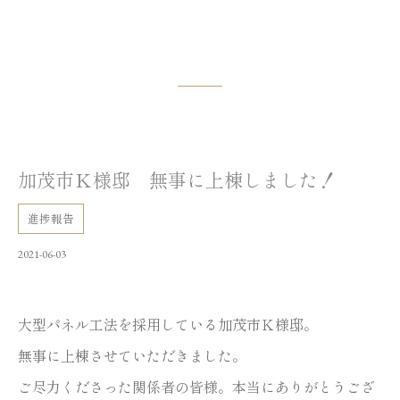
加茂市Ｋ様邸 無事に上棟しました！
進捗報告
2021-06-03
大型パネル工法を採用している加茂市Ｋ様邸。
無事に上棟させていただきました。
ご尽力くださった関係者の皆様。本当にありがとうござ