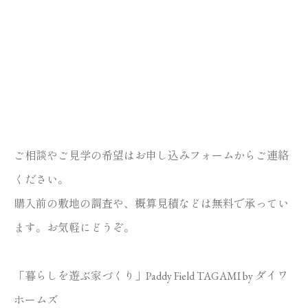
ご相談やご見学の希望は
お申し込みフォーム
からご連絡
ください。
購入前の敷地の調査や、概算見積などは無料で承ってい
ます。お気軽にどうぞ。
「暮らしを遊ぶ家づくり」Paddy Field TAGAMI by ダイワ
ホームズ