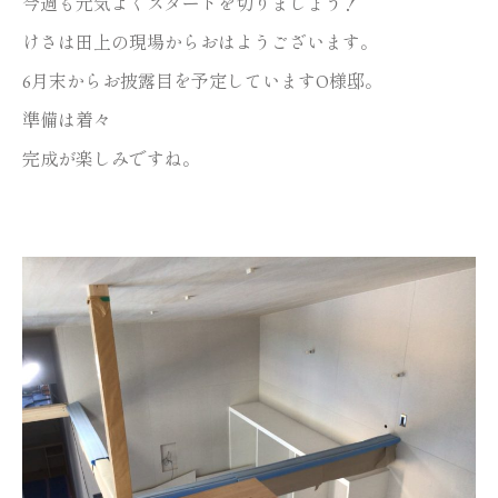
今週も元気よくスタートを切りましょう！
けさは田上の現場からおはようございます。
6月末からお披露目を予定していますO様邸。
準備は着々
完成が楽しみですね。