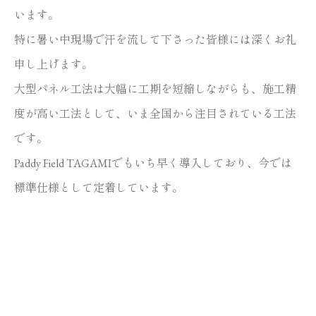
います。
特に暑い中現場で汗を流して下さった皆様には深くお礼
申し上げます。
大型パネル工法は大幅に工期を短縮しながらも、施工精
度が高い工法として、いま全国から注目されている工法
です。
Paddy Field TAGAMIでもいち早く導入しており、今では
標準仕様として定着しています。