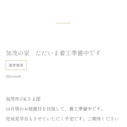
加茂の家 ただいま着工準備中です
進捗報告
2021-04-02
加茂市のKさま邸
10月頃のお披露目を目指して、着工準備中です。
完成見学会もさせていただく予定です。ご期待ください