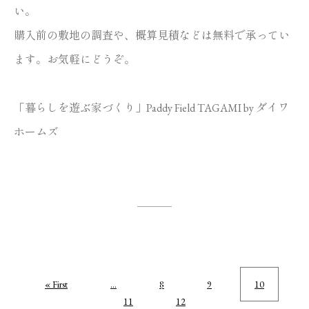
い。
購入前の敷地の調査や、概算見積などは無料で承ってい
ます。お気軽にどうぞ。
「暮らしを遊ぶ家づくり」Paddy Field TAGAMI by ダイワ
ホームズ
« First
...
8
9
10
11
12