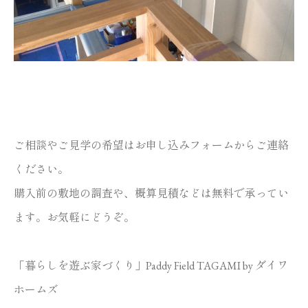
ご相談やご見学の希望は
お申し込みフォーム
からご連絡
ください。
購入前の敷地の調査や、概算見積などは無料で承ってい
ます。お気軽にどうぞ。
「暮らしを遊ぶ家づくり」Paddy Field TAGAMI by ダイワ
ホームズ