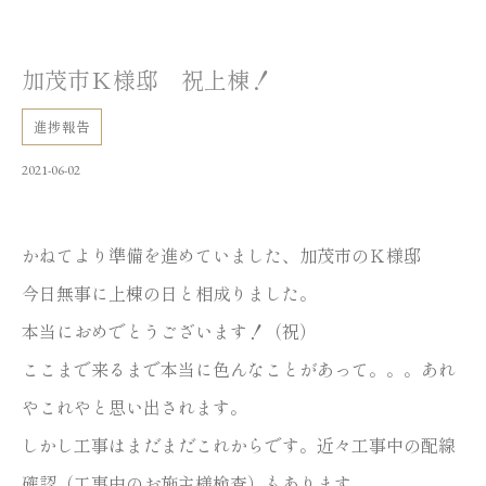
加茂市Ｋ様邸 祝上棟！
進捗報告
2021-06-02
かねてより準備を進めていました、加茂市のＫ様邸
今日無事に上棟の日と相成りました。
本当におめでとうございます！（祝）
ここまで来るまで本当に色んなことがあって。。。あれ
やこれやと思い出されます。
しかし工事はまだまだこれからです。近々工事中の配線
確認（工事中のお施主様検査）もあります。