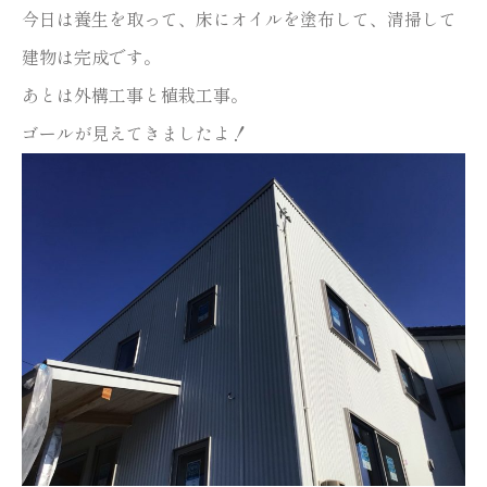
今日は養生を取って、床にオイルを塗布して、清掃して
建物は完成です。
あとは外構工事と植栽工事。
ゴールが見えてきましたよ！