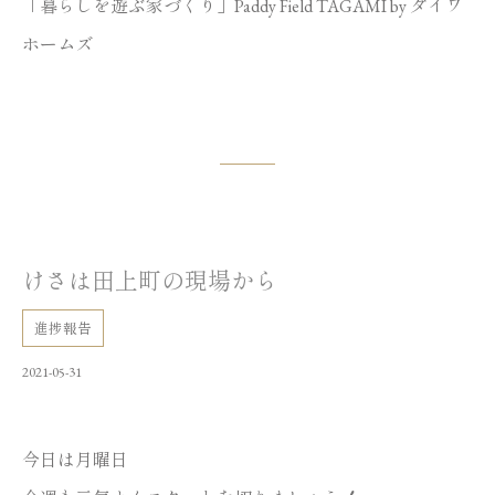
「暮らしを遊ぶ家づくり」Paddy Field TAGAMI by ダイワ
ホームズ
けさは田上町の現場から
進捗報告
2021-05-31
今日は月曜日