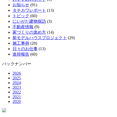
お知らせ
(91)
タチカワレポート
(13)
トピック
(60)
にいがた建物探訪
(3)
不動産情報
(9)
家づくりの進め方
(14)
新モデルハウスプロジェクト
(29)
施工事例
(20)
日々のお仕事
(13)
進捗報告
(60)
バックナンバー
2026
2025
2024
2023
2022
2021
2020