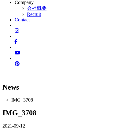
Company
会社概要
Recruit
Contact
News
> IMG_3708
IMG_3708
2021-09-12