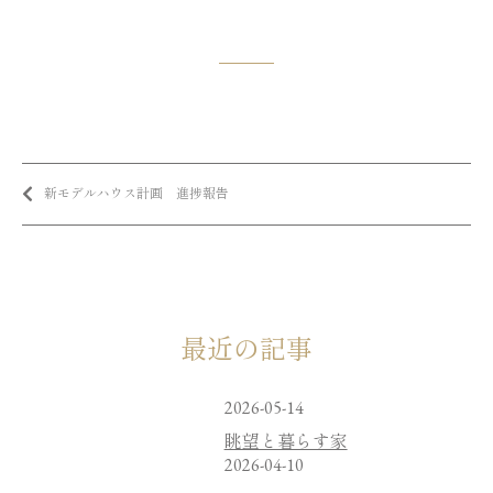
新モデルハウス計画 進捗報告
最近の記事
2026-05-14
眺望と暮らす家
2026-04-10