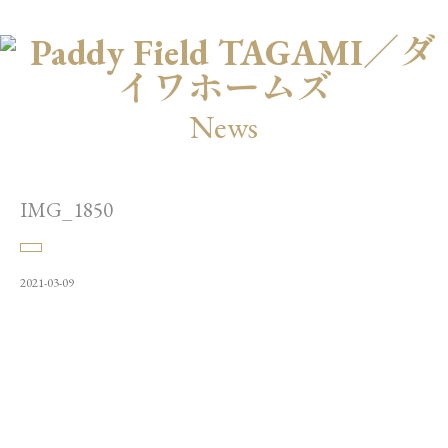
News
IMG_1850
2021-03-09