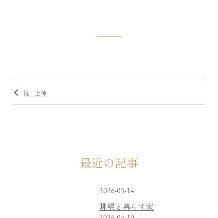
祝 上棟
最近の記事
2026-05-14
眺望と暮らす家
2026-04-10