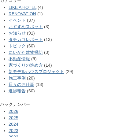
カテゴリー
LIKE A HOTEL
(4)
RENOVATION
(1)
イベント
(37)
おすすめスポット
(3)
お知らせ
(91)
タチカワレポート
(13)
トピック
(60)
にいがた建物探訪
(3)
不動産情報
(9)
家づくりの進め方
(14)
新モデルハウスプロジェクト
(29)
施工事例
(20)
日々のお仕事
(13)
進捗報告
(60)
バックナンバー
2026
2025
2024
2023