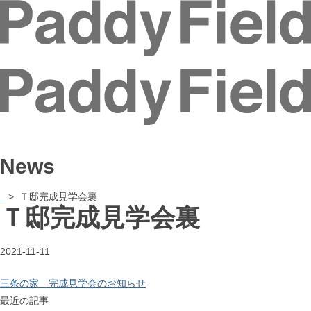
News
> Ｔ邸完成見学会裏
Ｔ邸完成見学会裏
2021-11-11
三条の家 完成見学会のお知らせ
最近の記事