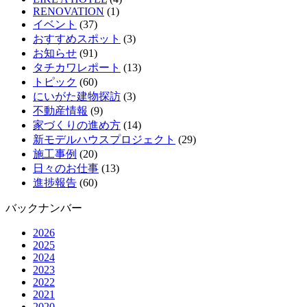
RENOVATION
(1)
イベント
(37)
おすすめスポット
(3)
お知らせ
(91)
タチカワレポート
(13)
トピック
(60)
にいがた建物探訪
(3)
不動産情報
(9)
家づくりの進め方
(14)
新モデルハウスプロジェクト
(29)
施工事例
(20)
日々のお仕事
(13)
進捗報告
(60)
バックナンバー
2026
2025
2024
2023
2022
2021
2020