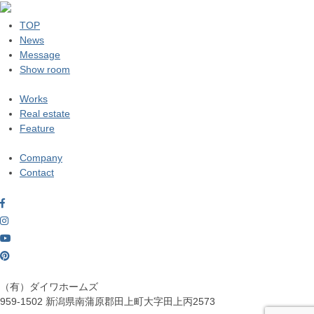
TOP
News
Message
Show room
Works
Real estate
Feature
Company
Contact
（有）ダイワホームズ
959-1502
新潟県南蒲原郡田上町大字田上丙2573