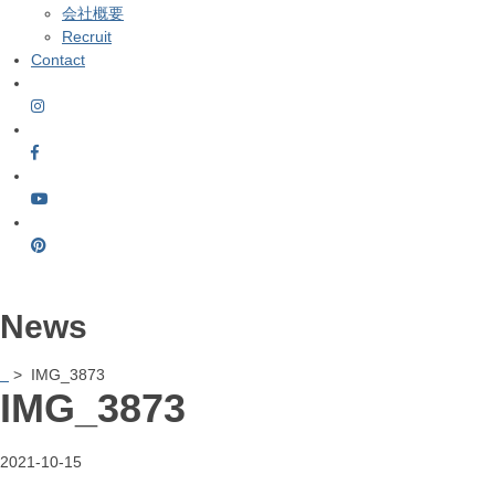
会社概要
Recruit
Contact
News
> IMG_3873
IMG_3873
2021-10-15