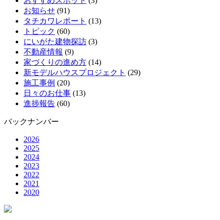
おすすめスポット
(3)
お知らせ
(91)
タチカワレポート
(13)
トピック
(60)
にいがた建物探訪
(3)
不動産情報
(9)
家づくりの進め方
(14)
新モデルハウスプロジェクト
(29)
施工事例
(20)
日々のお仕事
(13)
進捗報告
(60)
バックナンバー
2026
2025
2024
2023
2022
2021
2020