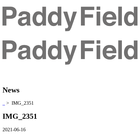
News
> IMG_2351
IMG_2351
2021-06-16