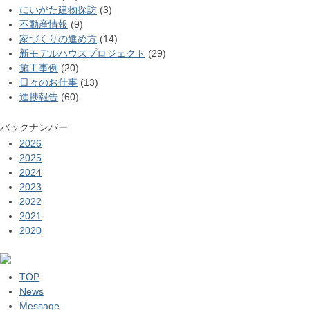
にいがた建物探訪
(3)
不動産情報
(9)
家づくりの進め方
(14)
新モデルハウスプロジェクト
(29)
施工事例
(20)
日々のお仕事
(13)
進捗報告
(60)
バックナンバー
2026
2025
2024
2023
2022
2021
2020
TOP
News
Message