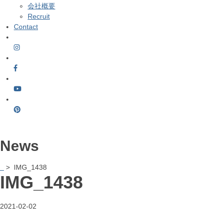
会社概要
Recruit
Contact
News
> IMG_1438
IMG_1438
2021-02-02