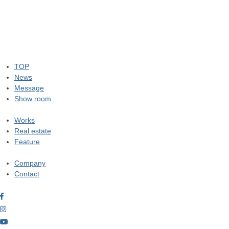
TOP
News
Message
Show room
Works
Real estate
Feature
Company
Contact