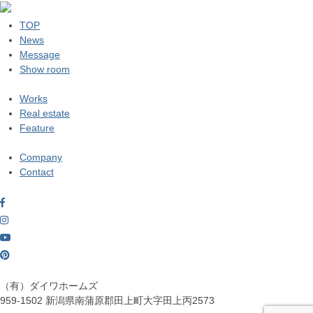
TOP
News
Message
Show room
Works
Real estate
Feature
Company
Contact
（有）ダイワホームズ
959-1502
新潟県南蒲原郡田上町大字田上丙2573