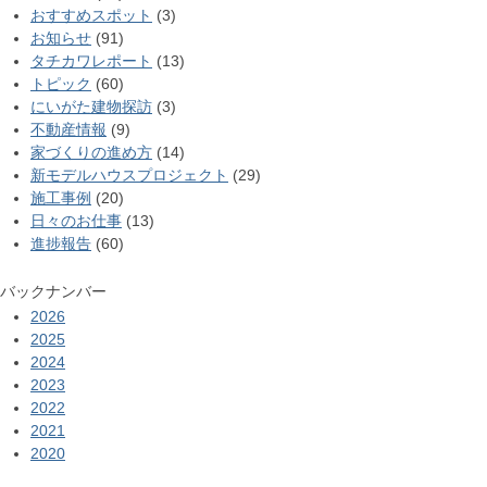
おすすめスポット
(3)
お知らせ
(91)
タチカワレポート
(13)
トピック
(60)
にいがた建物探訪
(3)
不動産情報
(9)
家づくりの進め方
(14)
新モデルハウスプロジェクト
(29)
施工事例
(20)
日々のお仕事
(13)
進捗報告
(60)
バックナンバー
2026
2025
2024
2023
2022
2021
2020