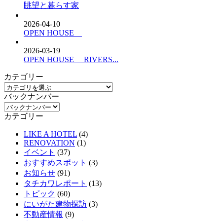
眺望と暮らす家
2026-04-10
OPEN HOUSE
2026-03-19
OPEN HOUSE RIVERS...
カテゴリー
バックナンバー
カテゴリー
LIKE A HOTEL
(4)
RENOVATION
(1)
イベント
(37)
おすすめスポット
(3)
お知らせ
(91)
タチカワレポート
(13)
トピック
(60)
にいがた建物探訪
(3)
不動産情報
(9)