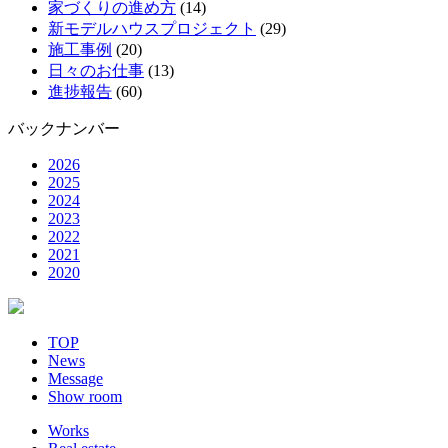
家づくりの進め方
(14)
新モデルハウスプロジェクト
(29)
施工事例
(20)
日々のお仕事
(13)
進捗報告
(60)
バックナンバー
2026
2025
2024
2023
2022
2021
2020
TOP
News
Message
Show room
Works