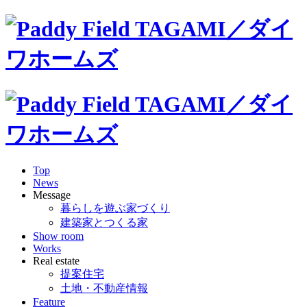
Top
News
Message
暮らしを遊ぶ家づくり
建築家とつくる家
Show room
Works
Real estate
提案住宅
土地・不動産情報
Feature