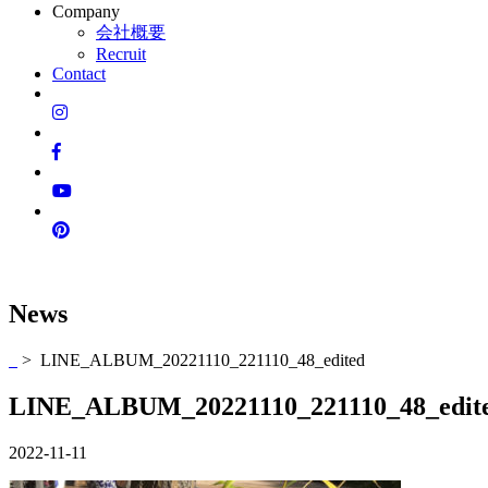
Company
会社概要
Recruit
Contact
News
> LINE_ALBUM_20221110_221110_48_edited
LINE_ALBUM_20221110_221110_48_edit
2022-11-11