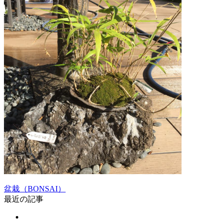
盆栽（BONSAI）
最近の記事