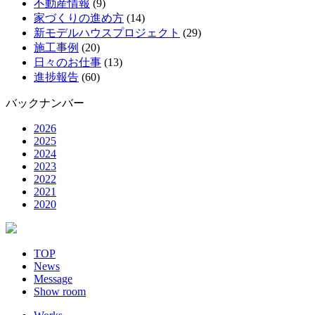
不動産情報
(9)
家づくりの進め方
(14)
新モデルハウスプロジェクト
(29)
施工事例
(20)
日々のお仕事
(13)
進捗報告
(60)
バックナンバー
2026
2025
2024
2023
2022
2021
2020
TOP
News
Message
Show room