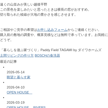
遠くの山並みが美しい越後平野
この景色を楽しみたいと思ったときは横長の窓がおすすめ。
切り取られた稜線が大地の豊かさを感じさせます。
ご相談やご見学の希望は
お申し込みフォーム
からご連絡ください。
購入前の敷地の調査や、概算見積などは無料で承っています。お気軽に
どうぞ。
「暮らしを遊ぶ家づくり」Paddy Field TAGAMI by ダイワホームズ
土間リビングの作り方
BOSCHの食洗器
最近の記事
2026-05-14
眺望と暮らす家
2026-04-10
OPEN HOUSE
2026-03-19
OPEN HOUSE RIVERS...