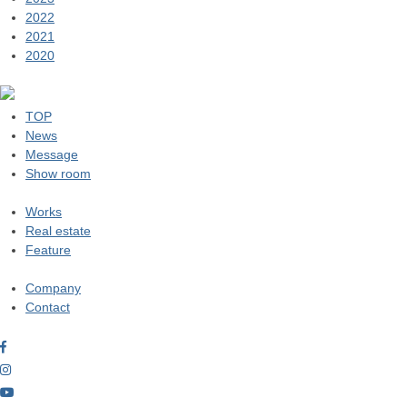
2022
2021
2020
TOP
News
Message
Show room
Works
Real estate
Feature
Company
Contact