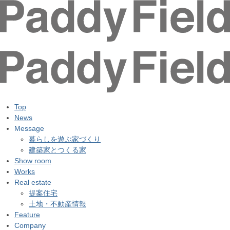
Top
News
Message
暮らしを遊ぶ家づくり
建築家とつくる家
Show room
Works
Real estate
提案住宅
土地・不動産情報
Feature
Company