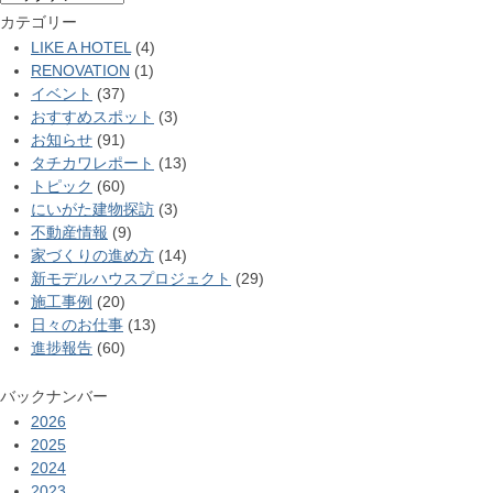
カテゴリー
LIKE A HOTEL
(4)
RENOVATION
(1)
イベント
(37)
おすすめスポット
(3)
お知らせ
(91)
タチカワレポート
(13)
トピック
(60)
にいがた建物探訪
(3)
不動産情報
(9)
家づくりの進め方
(14)
新モデルハウスプロジェクト
(29)
施工事例
(20)
日々のお仕事
(13)
進捗報告
(60)
バックナンバー
2026
2025
2024
2023