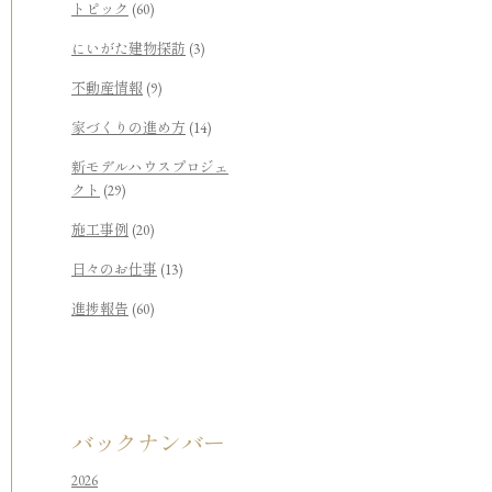
トピック
(60)
にいがた建物探訪
(3)
不動産情報
(9)
家づくりの進め方
(14)
新モデルハウスプロジェ
クト
(29)
施工事例
(20)
日々のお仕事
(13)
進捗報告
(60)
バックナンバー
2026