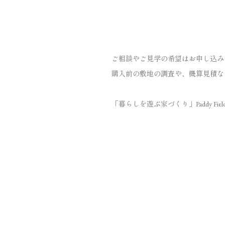
ご相談やご見学の希望は
お申し込み
購入前の敷地の調査や、概算見積な
「暮らしを遊ぶ家づくり」Paddy Fiel