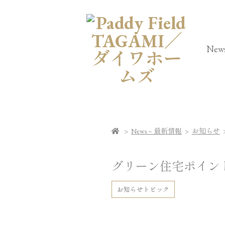
New
>
News – 最新情報
>
お知らせ
グリーン住宅ポイン
お知らせ
トピック