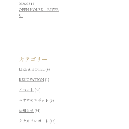
2026-03-19
OPEN HOUSE RIVER
S...
カテゴリー
LIKE A HOTEL
(4)
RENOVATION
(1)
イベント
(37)
おすすめスポット
(3)
お知らせ
(91)
タチカワレポート
(13)