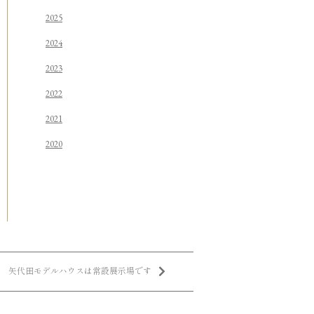
2025
2024
2023
2022
2021
2020
矢代田モデルハウスは常設展示場です