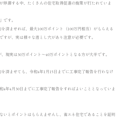
が停滞する中、たくさんの住宅取得促進の施策が打たれていま
」です。
約を済ませれば、最大100万ポイント（100万円相当）がもらえる
ですが、実は様々な落とし穴があり注意が必要です。
が、現実は30万ポイント～40万ポイントとなる方が大半です。
契約を済ませても、令和4年1月15日までに工事完了報告を行わなけ
和4年4月30日までに工事完了報告をすればよいこととなっていま
ないとポイントはもらえませんし、省エネ住宅であることを証明