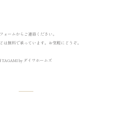
フォーム
からご連絡ください。
どは無料で承っています。お気軽にどうぞ。
d TAGAMI by ダイワホームズ