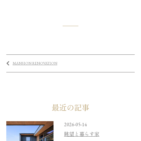
MANSION RENOVATION
最近の記事
2026-05-14
眺望と暮らす家