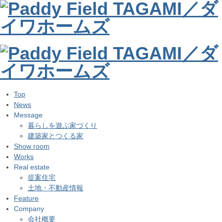
Top
News
Message
暮らしを遊ぶ家づくり
建築家とつくる家
Show room
Works
Real estate
提案住宅
土地・不動産情報
Feature
Company
会社概要