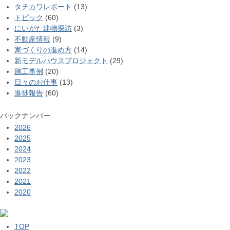
タチカワレポート
(13)
トピック
(60)
にいがた建物探訪
(3)
不動産情報
(9)
家づくりの進め方
(14)
新モデルハウスプロジェクト
(29)
施工事例
(20)
日々のお仕事
(13)
進捗報告
(60)
バックナンバー
2026
2025
2024
2023
2022
2021
2020
TOP