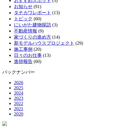
おすすめスポット
(3)
お知らせ
(91)
タチカワレポート
(13)
トピック
(60)
にいがた建物探訪
(3)
不動産情報
(9)
家づくりの進め方
(14)
新モデルハウスプロジェクト
(29)
施工事例
(20)
日々のお仕事
(13)
進捗報告
(60)
バックナンバー
2026
2025
2024
2023
2022
2021
2020