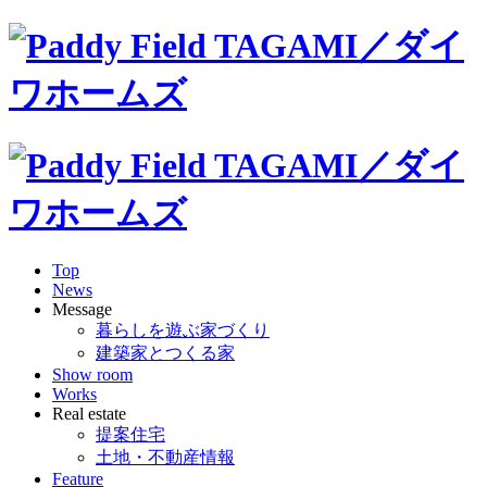
Top
News
Message
暮らしを遊ぶ家づくり
建築家とつくる家
Show room
Works
Real estate
提案住宅
土地・不動産情報
Feature