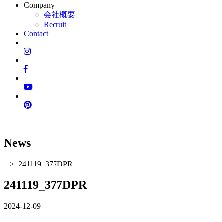
Company
会社概要
Recruit
Contact
News
> 241119_377DPR
241119_377DPR
2024-12-09