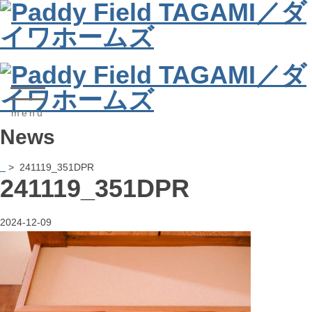
News
> 241119_351DPR
241119_351DPR
2024-12-09