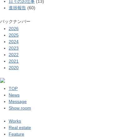
日々のお仕事
(13)
進捗報告
(60)
バックナンバー
2026
2025
2024
2023
2022
2021
2020
TOP
News
Message
Show room
Works
Real estate
Feature