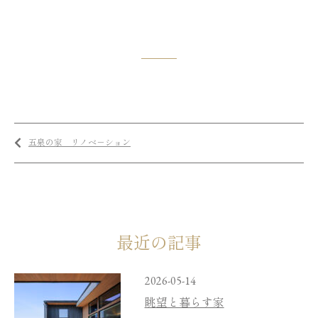
五泉の家 リノベ－ション
最近の記事
2026-05-14
眺望と暮らす家