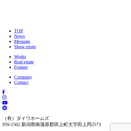
TOP
News
Message
Show room
Works
Real estate
Feature
Company
Contact
（有）ダイワホームズ
959-1502
新潟県南蒲原郡田上町大字田上丙2573