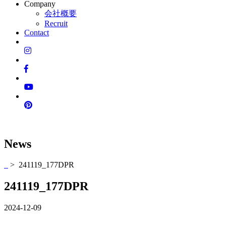
Company
会社概要
Recruit
Contact
News
> 241119_177DPR
241119_177DPR
2024-12-09