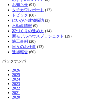
お知らせ
(91)
タチカワレポート
(13)
トピック
(60)
にいがた建物探訪
(3)
不動産情報
(9)
家づくりの進め方
(14)
新モデルハウスプロジェクト
(29)
施工事例
(20)
日々のお仕事
(13)
進捗報告
(60)
バックナンバー
2026
2025
2024
2023
2022
2021
2020