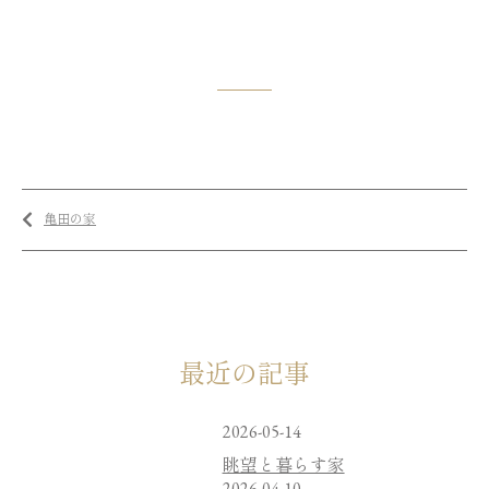
亀田の家
最近の記事
2026-05-14
眺望と暮らす家
2026-04-10