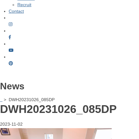
Recruit
Contact
News
> DWH20231026_085DP
DWH20231026_085DP
2023-11-02