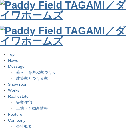
Top
News
Message
暮らしを遊ぶ家づくり
建築家とつくる家
Show room
Works
Real estate
提案住宅
土地・不動産情報
Feature
Company
会社概要