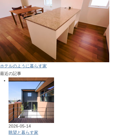
ホテルのように暮らす家
最近の記事
2026-05-14
眺望と暮らす家