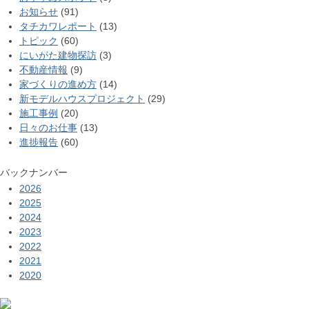
お知らせ
(91)
タチカワレポート
(13)
トピック
(60)
にいがた建物探訪
(3)
不動産情報
(9)
家づくりの進め方
(14)
新モデルハウスプロジェクト
(29)
施工事例
(20)
日々のお仕事
(13)
進捗報告
(60)
バックナンバー
2026
2025
2024
2023
2022
2021
2020