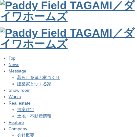
Top
News
Message
暮らしを遊ぶ家づくり
建築家とつくる家
Show room
Works
Real estate
提案住宅
土地・不動産情報
Feature
Company
会社概要