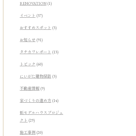
RENOVATION
(1)
イベント
(37)
おすすめスポット
(3)
お知らせ
(91)
タチカワレポート
(13)
トピック
(60)
にいがた建物探訪
(3)
不動産情報
(9)
家づくりの進め方
(14)
新モデルハウスプロジェ
クト
(29)
施工事例
(20)