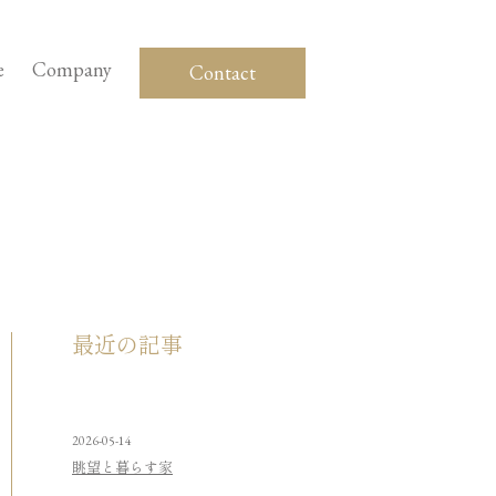
e
Company
Contact
最近の記事
2026-05-14
眺望と暮らす家