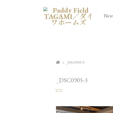
New
> _DSC0905-3
_DSC0905-3