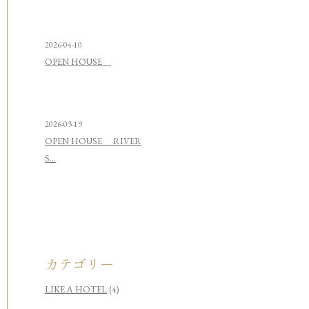
2026-04-10
OPEN HOUSE
2026-03-19
OPEN HOUSE RIVER
S...
カテゴリー
LIKE A HOTEL
(4)