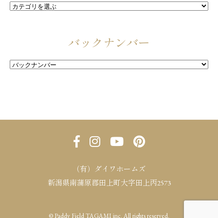
バックナンバー
（有）ダイワホームズ
新潟県南蒲原郡田上町大字田上丙2573
© Paddy Field TAGAMI inc. All rights reserved.