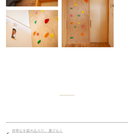
好奇心を詰め込んだ、 遊び心と