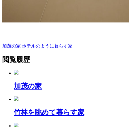
加茂の家
ホテルのように暮らす家
閲覧履歴
加茂の家
竹林を眺めて暮らす家