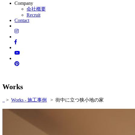
Company
会社概要
Recruit
Contact
Works
>
Works - 施工事例
> 街中に立つ狭小地の家