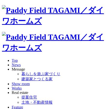
Top
News
Message
暮らしを遊ぶ家づくり
建築家とつくる家
Show room
Works
Real estate
提案住宅
土地・不動産情報
Feature