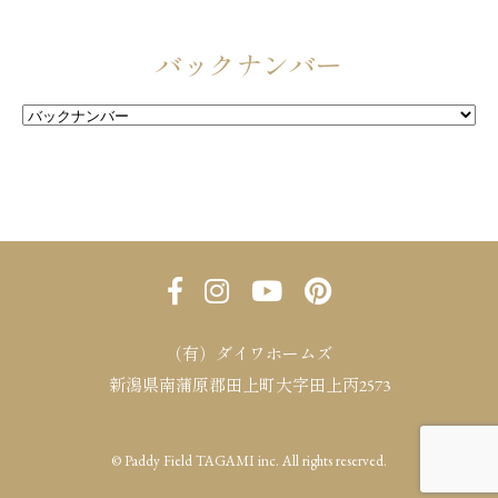
バックナンバー
（有）ダイワホームズ
新潟県南蒲原郡田上町大字田上丙2573
© Paddy Field TAGAMI inc. All rights reserved.