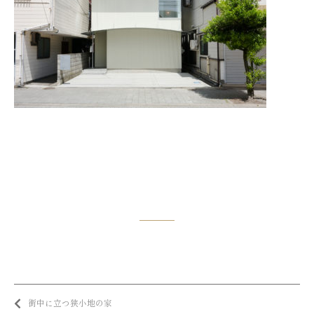
街中に立つ狭小地の家