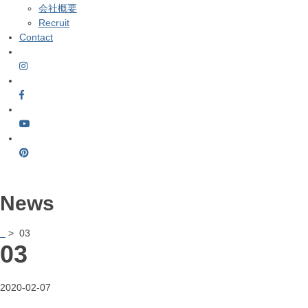
会社概要
Recruit
Contact
News
> 03
03
2020-02-07