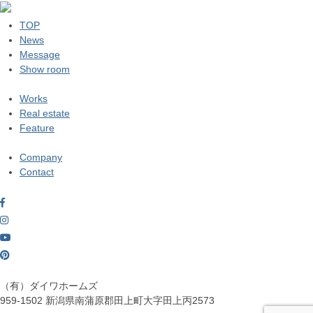
TOP
News
Message
Show room
Works
Real estate
Feature
Company
Contact
（有）ダイワホームズ
959-1502
新潟県南蒲原郡田上町大字田上丙2573