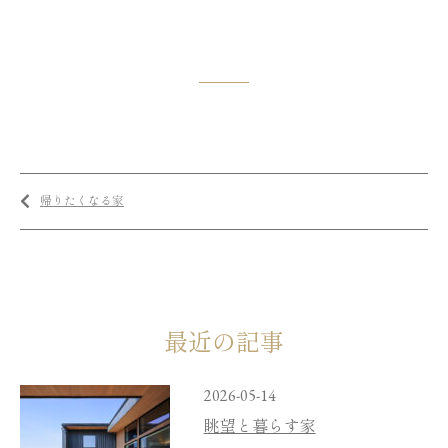
帰りたくなる家
最近の記事
2026-05-14
眺望と暮らす家