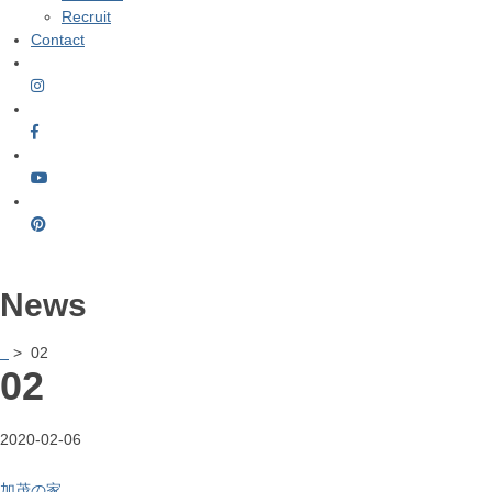
Recruit
Contact
News
> 02
02
2020-02-06
加茂の家