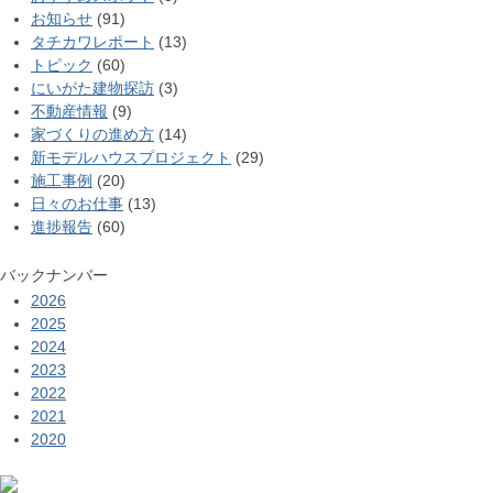
お知らせ
(91)
タチカワレポート
(13)
トピック
(60)
にいがた建物探訪
(3)
不動産情報
(9)
家づくりの進め方
(14)
新モデルハウスプロジェクト
(29)
施工事例
(20)
日々のお仕事
(13)
進捗報告
(60)
バックナンバー
2026
2025
2024
2023
2022
2021
2020