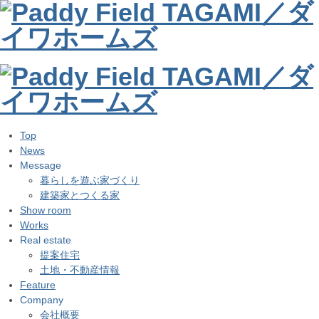
Top
News
Message
暮らしを遊ぶ家づくり
建築家とつくる家
Show room
Works
Real estate
提案住宅
土地・不動産情報
Feature
Company
会社概要