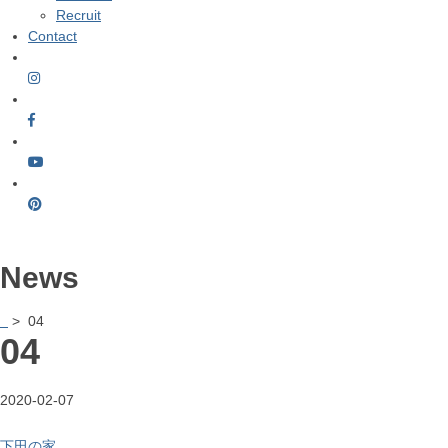
Recruit
Contact
News
> 04
04
2020-02-07
下田の家